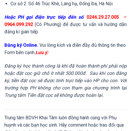
Cơ sở 2: Số 46 Trúc Khê, Láng hạ, Đống Đa, Hà Nội.
Hoặc PH gọi điện trực tiếp đến số
:
0246.29.27.005 –
0964.099.292
(Cô Phương) để được tư vấn và hướng dẫn
đăng kí gián tiếp.
Đăng ký Online.
Vui lòng kích và điền đầy đủ thông tin theo
Form bên cạnh.
Lưu ý:
Đăng ký học thành công là khi đã hoàn thành phí phải nộp
hoặc đặt cọc giữ chỗ ít nhất 500.000đ. Sau khi con đăng
ký, tiền đặt cọc sẽ được tính trực tiếp vào HP cho con. Với
trường hợp PH không cho con tham gia chương trình tại
Trung tâm Tiền đặt cọc sẽ không được hoàn lại.
Trung tâm BDVH Khai Tâm luôn đồng hành cùng với Phụ
huynh và các bạn học sinh. Hãy comment hoặc trao đổi qua