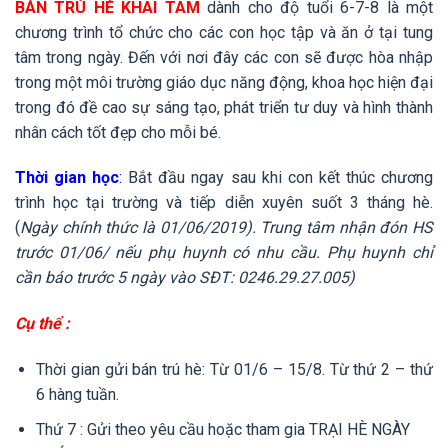
BÁN TRÚ HÈ KHAI TÂM
dành cho độ tuổi 6-7-8 là một
chương trình tổ chức cho các con học tập và ăn ở tại tung
tâm trong ngày. Đến với nơi đây các con sẽ được hòa nhập
trong một môi trường giáo dục năng động, khoa học hiện đại
trong đó đề cao sự sáng tạo, phát triển tư duy và hình thành
nhân cách tốt đẹp cho mỗi bé.
Thời gian học
:
Bắt đầu ngay sau khi con kết thúc chương
trình học tại trường và tiếp diễn xuyên suốt 3 tháng hè.
(
Ngày chính thức là 01/06/2019). Trung tâm nhận đón HS
trước 01/06/ nếu phụ huynh có nhu cầu. Phụ huynh chỉ
cần báo trước 5 ngày vào SĐT: 0246.29.27.005)
Cụ thể :
Thời gian gửi bán trú hè: Từ 01/6 – 15/8. Từ thứ 2 – thứ
6 hàng tuần.
Thứ 7 : Gửi theo yêu cầu hoặc tham gia TRẠI HÈ NGÀY