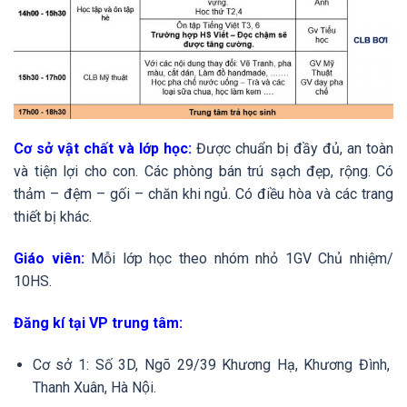
Cơ sở vật chất và lớp học:
Được chuẩn bị đầy đủ, an toàn
và tiện lợi cho con. Các phòng bán trú sạch đẹp, rộng. Có
thảm – đệm – gối – chăn khi ngủ. Có điều hòa và các trang
thiết bị khác.
Giáo viên:
Mỗi lớp học theo nhóm nhỏ 1GV Chủ nhiệm/
10HS.
Đăng kí tại VP trung tâm:
Cơ sở 1: Số 3D, Ngõ 29/39 Khương Hạ, Khương Đình,
Thanh Xuân, Hà Nội.