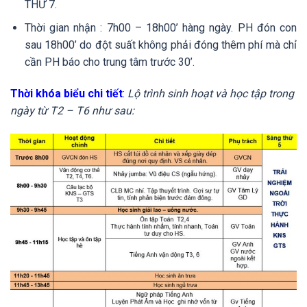
THỨ 7.
Thời gian nhận : 7h00 – 18h00’ hàng ngày. PH đón con
sau 18h00’ do đột suất không phải đóng thêm phí mà chỉ
cần PH báo cho trung tâm trước 30’.
Thời khóa biểu chi tiết
:
Lộ trình sinh hoạt và học tập trong
ngày từ T2 – T6 như sau: