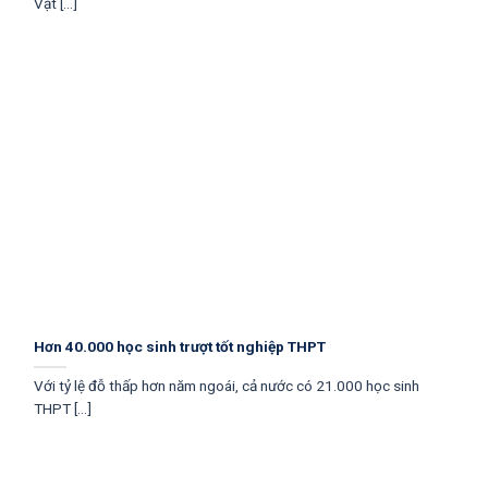
Vật [...]
Hơn 40.000 học sinh trượt tốt nghiệp THPT
Với tỷ lệ đỗ thấp hơn năm ngoái, cả nước có 21.000 học sinh
THPT [...]