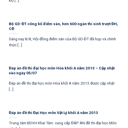
Độ [...]
Bộ GD-ĐT công bố điểm sàn, hơn 600 ngàn thí sinh trượt ĐH,
CĐ
Sáng nay 8/8, Hội đồng điểm sàn của Bộ GD-ĐT đã họp và chính
thức [...]
Đáp án đề thi đại học môn Hóa khối A năm 2013 – Cập nhật
vào ngày 05/07
Đáp án đề thi đại học môn Hóa khối A năm 2013 được cập nhật
[...]
Đáp án đề thi Đại Học môn Vật Lý khối A năm 2013
Trung tâm BDVH Khai Tâm cung cấp ĐÁP ÁN đề thi đại học Môn