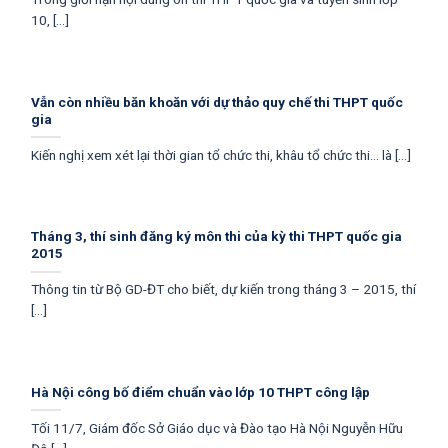
10, [...]
Vẫn còn nhiều băn khoăn với dự thảo quy chế thi THPT quốc
gia
Kiến nghị xem xét lại thời gian tổ chức thi, khâu tổ chức thi… là [...]
Tháng 3, thí sinh đăng ký môn thi của kỳ thi THPT quốc gia
2015
Thông tin từ Bộ GD-ĐT cho biết, dự kiến trong tháng 3 – 2015, thí
[...]
Hà Nội công bố điểm chuẩn vào lớp 10 THPT công lập
Tối 11/7, Giám đốc Sở Giáo dục và Đào tạo Hà Nội Nguyễn Hữu