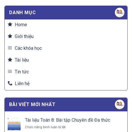
DANH MỤC
Home
Giới thiệu
Các khóa học
Tài liệu
Tin tức
Liên hệ
BÀI VIẾT MỚI NHẤT
Tài liệu Toán 8: Bài tập Chuyên đề Đa thức
ở
Chức năng bình luận bị tắt
Tài