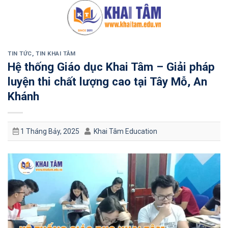
Bỏ
qua
nội
dung
TIN TỨC
,
TIN KHAI TÂM
Hệ thống Giáo dục Khai Tâm – Giải pháp
luyện thi chất lượng cao tại Tây Mỗ, An
Khánh
1 Tháng Bảy, 2025
Khai Tâm Education