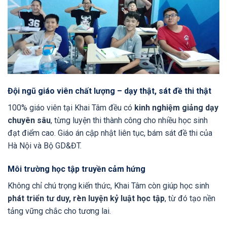
Đội ngũ giáo viên chất lượng – dạy thật, sát đề thi thật
100% giáo viên tại Khai Tâm đều có
kinh nghiệm giảng dạy
chuyên sâu
, từng luyện thi thành công cho nhiều học sinh
đạt điểm cao. Giáo án cập nhật liên tục, bám sát đề thi của
Hà Nội và Bộ GD&ĐT.
Môi trường học tập truyền cảm hứng
Không chỉ chú trọng kiến thức, Khai Tâm còn giúp học sinh
phát triển tư duy, rèn luyện kỷ luật học tập
, từ đó tạo nền
tảng vững chắc cho tương lai.