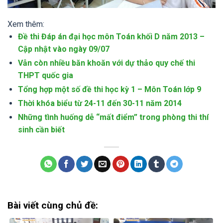
Xem thêm:
Đề thi Đáp án đại học môn Toán khối D năm 2013 –
Cập nhật vào ngày 09/07
Vẫn còn nhiều băn khoăn với dự thảo quy chế thi
THPT quốc gia
Tổng hợp một số đề thi học kỳ 1 – Môn Toán lớp 9
Thời khóa biểu từ 24-11 đến 30-11 năm 2014
Những tình huống dễ “mất điểm” trong phòng thi thí
sinh cần biết
Bài viết cùng chủ đề: