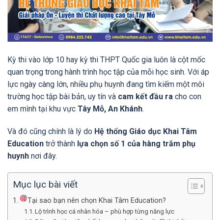
Kỳ thi vào lớp 10 hay kỳ thi THPT Quốc gia luôn là cột mốc
quan trọng trong hành trình học tập của mỗi học sinh. Với áp
lực ngày càng lớn, nhiều phụ huynh đang tìm kiếm một môi
trường học tập bài bản, uy tín và
cam kết đầu ra
cho con
em mình tại khu vực
Tây Mỗ, An Khánh
.
Và đó cũng chính là lý do
Hệ thống Giáo dục Khai Tâm
Education
trở thành
lựa chọn số 1 của hàng trăm phụ
huynh
nơi đây.
Mục lục bài viết
Tại sao bạn nên chọn Khai Tâm Education?
Lộ trình học cá nhân hóa – phù hợp từng năng lực