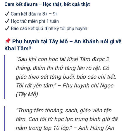
Cam kết đầu ra – Học thật, kết quả thật
Cam kết đầu ra 8+ – 9+
Học thử miễn phí 1 tuần
Báo cáo kết quả định kỳ tới phụ huynh
Phụ huynh tại Tây Mỗ – An Khánh nói gì về
Khai Tâm?
“Sau khi con học tại Khai Tâm được 2
tháng, điểm thi thử tăng lên rõ rệt. Cô
giáo theo sát từng buổi, báo cáo chi tiết.
Tôi rất yên tâm.”
– Phụ huynh chị Ngọc
(Tây Mỗ)
“Trung tâm thoáng, sạch, giáo viên tận
tâm. Con tôi từ học lực trung bình giờ đã
nằm trong top 10 lớp.”
– Anh Hùng (An