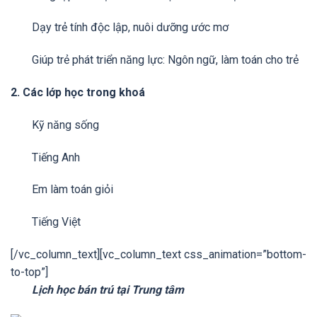
Dạy trẻ tính độc lập, nuôi dưỡng ước mơ
Giúp trẻ phát triển năng lực: Ngôn ngữ, làm toán cho trẻ
2. Các lớp học trong khoá
Kỹ năng sống
Tiếng Anh
Em làm toán giỏi
Tiếng Việt
[/vc_column_text][vc_column_text css_animation=”bottom-
to-top”]
Lịch học bán trú tại Trung tâm