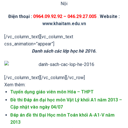
Nội
Điện thoại :
0964.09.92.92 – 046.29.27.005
.
Website :
www.khaitam.edu.vn
[/vc_column_text][vc_column_text
css_animation=”appear”]
Danh sách các lớp học hè 2016.
[/vc_column_text][/vc_column][/vc_row]
Xem thêm:
Tuyển dụng giáo viên môn Hóa – THPT
Đề thi Đáp án đại học môn Vật Lý khối A1 năm 2013 –
Cập nhật vào ngày 04/07
Đáp án đề thi Đại Học môn Toán khối A-A1-V năm
2013