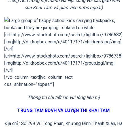
Tiếng Anh trong nội thành Hà Nội cùng với các giáo viên
của Khai Tâm và giáo viên nước ngoài)
[/vc_column_text][vc_column_text
css_animation=”appear”]
Thông tin chi tiết xin vui lòng liên hệ
TRUNG TÂM BDVH VÀ LUYỆN THI KHAI TÂM
Địa chỉ : Số 299 Vũ Tông Phan, Khương Đình, Thanh Xuân, Hà