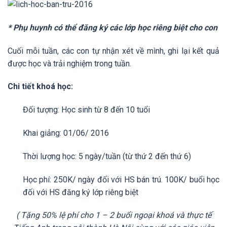
* Phụ huynh có thể đăng ký các lớp học riêng biệt cho con
Cuối mỗi tuần, các con tự nhận xét về mình, ghi lại kết quả
được học và trải nghiệm trong tuần.
Chi tiết khoá học:
Đối tượng: Học sinh từ 8 đến 10 tuổi
Khai giảng: 01/06/ 2016
Thời lượng học: 5 ngày/tuần (từ thứ 2 đến thứ 6)
Học phí: 250K/ ngày đối với HS bán trú. 100K/ buổi học
đối với HS đăng ký lớp riêng biệt
( Tặng 50% lệ phí cho 1 – 2 buổi ngoại khoá và thực tế